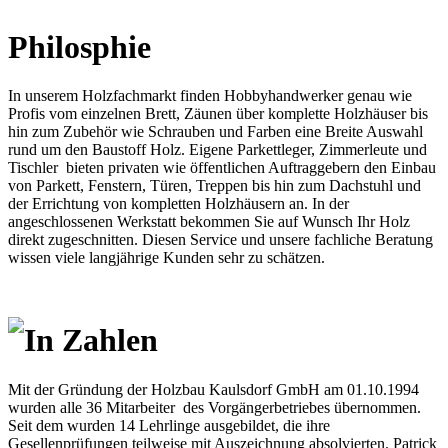
Philosphie
In unserem Holzfachmarkt finden Hobbyhandwerker genau wie
Profis vom einzelnen Brett, Zäunen über komplette Holzhäuser bis
hin zum Zubehör wie Schrauben und Farben eine Breite Auswahl
rund um den Baustoff Holz. Eigene Parkettleger, Zimmerleute und
Tischler bieten privaten wie öffentlichen Auftraggebern den Einbau
von Parkett, Fenstern, Türen, Treppen bis hin zum Dachstuhl und
der Errichtung von kompletten Holzhäusern an. In der
angeschlossenen Werkstatt bekommen Sie auf Wunsch Ihr Holz
direkt zugeschnitten. Diesen Service und unsere fachliche Beratung
wissen viele langjährige Kunden sehr zu schätzen.
In Zahlen
Mit der Gründung der Holzbau Kaulsdorf GmbH am 01.10.1994
wurden alle 36 Mitarbeiter des Vorgängerbetriebes übernommen.
Seit dem wurden 14 Lehrlinge ausgebildet, die ihre
Gesellenprüfungen teilweise mit Auszeichnung absolvierten. Patrick