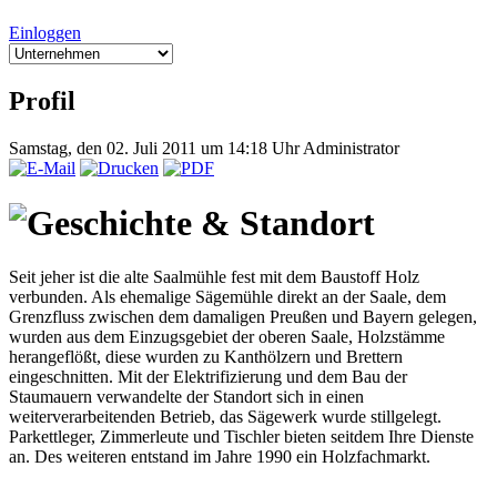
Einloggen
Profil
Samstag, den 02. Juli 2011 um 14:18 Uhr
Administrator
Geschichte & Standort
Seit jeher ist die alte Saalmühle fest mit dem Baustoff Holz
verbunden. Als ehemalige Sägemühle direkt an der Saale, dem
Grenzfluss zwischen dem damaligen Preußen und Bayern gelegen,
wurden aus dem Einzugsgebiet der oberen Saale, Holzstämme
herangeflößt, diese wurden zu Kanthölzern und Brettern
eingeschnitten. Mit der Elektrifizierung und dem Bau der
Staumauern verwandelte der Standort sich in einen
weiterverarbeitenden Betrieb, das Sägewerk wurde stillgelegt.
Parkettleger, Zimmerleute und Tischler bieten seitdem Ihre Dienste
an. Des weiteren entstand im Jahre 1990 ein Holzfachmarkt.