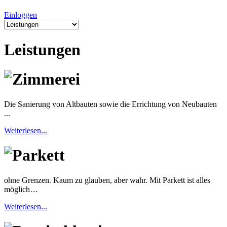
Einloggen
Leistungen
Zimmerei
Die Sanierung von Altbauten sowie die Errichtung von Neubauten
...
Weiterlesen...
Parkett
ohne Grenzen. Kaum zu glauben, aber wahr. Mit Parkett ist alles
möglich…
Weiterlesen...