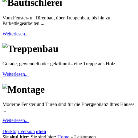
Bautischlerei
Vom Fenster- u. Türenbau, über Treppenbau, bis hin zu
Parkettlegearbeiten ...
Weiterlesen...
Treppenbau
Gerade, gewendelt oder gekrümmt - eine Treppe aus Holz ...
Weiterlesen...
Montage
Moderne Fenster und Türen sind für die Energiebilanz Ihres Hauses
...
Weiterlesen...
Desktop Version
oben
Sie sind hier:
Sie sind hier:
Home
»
Leistungen